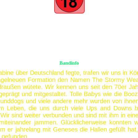
Bandinfo
abine über Deutschland fegte, trafen wir uns in K
nagelneuen Formation den Namen The Stormy Weat
r draußen wütete. Wir kennen uns seit den 70er J
geprägt und mitgestaltet. Tolle Babys wie die Boo
Hounddogs und viele andere mehr wurden von ihnen 
em Leben, die uns durch viele Ups and Downs be
Wir sind weiter verbunden und sind mit ihm in ein
miteinander jammen. Glücklicherweise konnten 
er jahrelang mit Geneses die Hallen gefüllt hat, 
 gefunden