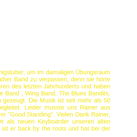
önigslutter, um im damaligen Übungsraum
her Band zu verpassen, denn sie hörte
ahren des letzten Jahrhunderts und haben
ze Band , Wing Band, The Blues Bandits,
gezeugt. Die Musik ist seit mehr als 50
gleitet. Leider musste uns Rainer aus
em "Good Standing". Vielen Dank Rainer,
wir als neuen Keyboarder unseren alten
ist er back by the roots und hat bei der