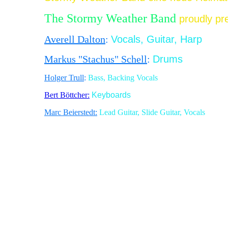
The Stormy Weather Band
proudly pre
Averell Dalton
:
Vocals, Guitar, Harp
Markus "Stachus" Schell
:
Drums
Holger Trull
:
Bass, Backing Vocals
Bert Böttcher:
Keyboards
Marc Beierstedt:
Lead Guitar, Slide Guitar, Vocals