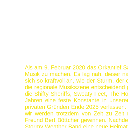
Als am 9. Februar 2020 das Orkantief S
Musik zu machen. Es lag nah, dieser 
sich so kraftvoll an, wie der Sturm, de
die regionale Musikszene entscheidend 
die Shifty Sheriffs, Sweaty Feet, The 
Jahren eine feste Konstante in unser
privaten Gründen Ende 2025 verlassen. 
wir werden trotzdem von Zeit zu Zeit 
Freund Bert Böttcher gewinnen. Nachdem 
Stormy Weather Band eine neue Heimat