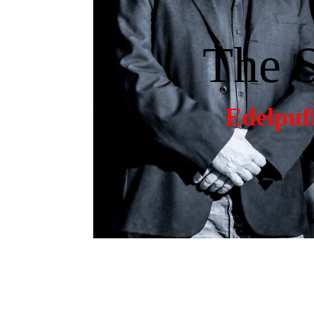
The 
Edelpuf