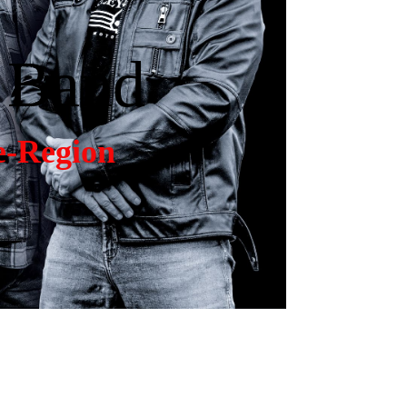
 Band
e-Region