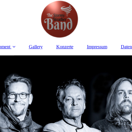
pment
Gallery
Konzerte
Impressum
Daten