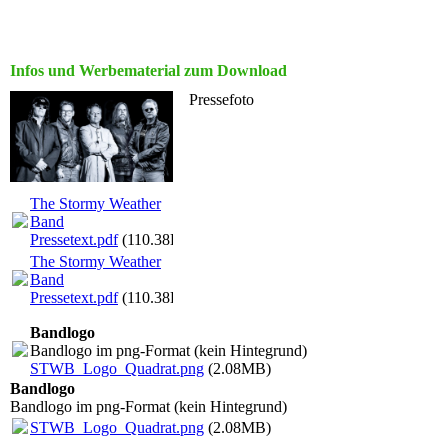
Infos und Werbematerial zum Download
Pressefoto
The Stormy Weather
Band
Pressetext.pdf
(110.38KB)
The Stormy Weather
Band
Pressetext.pdf
(110.38KB)
Bandlogo
Bandlogo im png-Format (kein Hintegrund)
STWB_Logo_Quadrat.png
(2.08MB)
Bandlogo
Bandlogo im png-Format (kein Hintegrund)
STWB_Logo_Quadrat.png
(2.08MB)